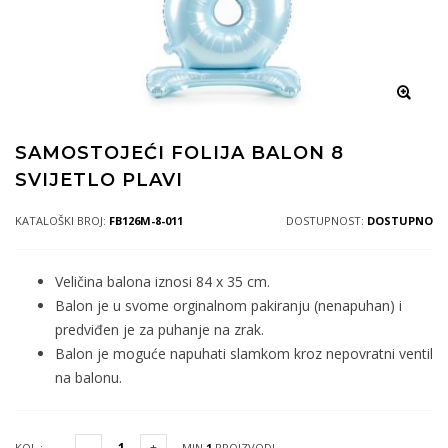
SAMOSTOJEĆI FOLIJA BALON 8
SVIJETLO PLAVI
KATALOŠKI BROJ:
FB126M-8-011
DOSTUPNOST:
DOSTUPNO
Veličina balona iznosi 84 x 35 cm.
Balon je u svome orginalnom pakiranju (nenapuhan) i
predviđen je za puhanje na zrak.
Balon je moguće napuhati slamkom kroz nepovratni ventil
na balonu.
KOL.:
MIN
1
PROIZVODI