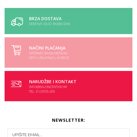
BRZA DOSTAVA
DOSTAVA IDUĆI RADNI DAN
NAČINI PLAĆANJA
INTERNET BANKARSTVOM,
OPĆA UPLATNICA, KARTICE
NARUDŽBE I KONTAKT
INFO@BALONCENTAR.HR
TEL: 01/2955-200
NEWSLETTER: