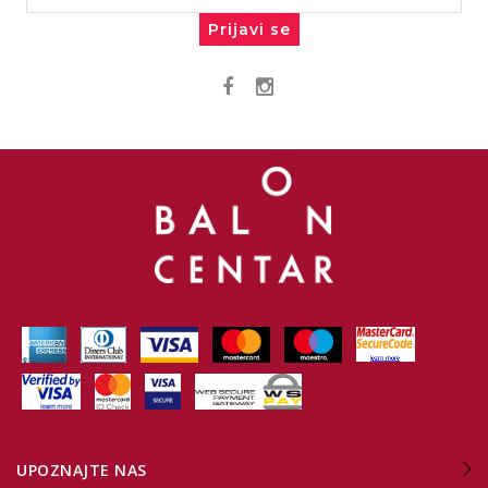
Prijavi se
UPOZNAJTE NAS