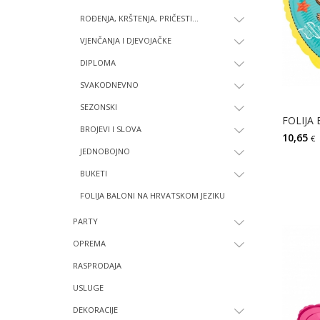
ROĐENJA, KRŠTENJA, PRIČESTI...
VJENČANJA I DJEVOJAČKE
DIPLOMA
SVAKODNEVNO
SEZONSKI
FOLIJA
BROJEVI I SLOVA
10,65
€
JEDNOBOJNO
BUKETI
FOLIJA BALONI NA HRVATSKOM JEZIKU
PARTY
OPREMA
RASPRODAJA
USLUGE
DEKORACIJE