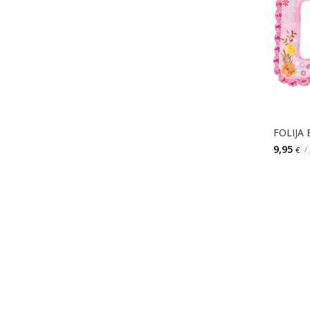
9,95
/
€