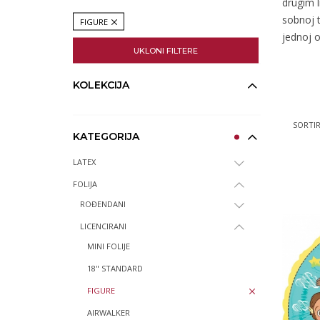
drugim l
sobnoj 
FIGURE
jednoj o
UKLONI FILTERE
KOLEKCIJA
SORTIR
KATEGORIJA
LATEX
FOLIJA
ROĐENDANI
LICENCIRANI
MINI FOLIJE
18" STANDARD
FIGURE
AIRWALKER