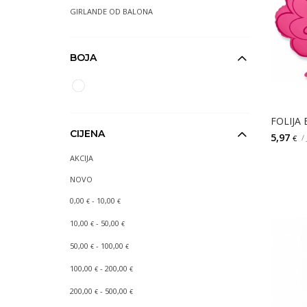
GIRLANDE OD BALONA
BOJA
CIJENA
5,97
/
€
AKCIJA
NOVO
0,00
- 10,00
€
€
10,00
- 50,00
€
€
50,00
- 100,00
€
€
100,00
- 200,00
€
€
200,00
- 500,00
€
€