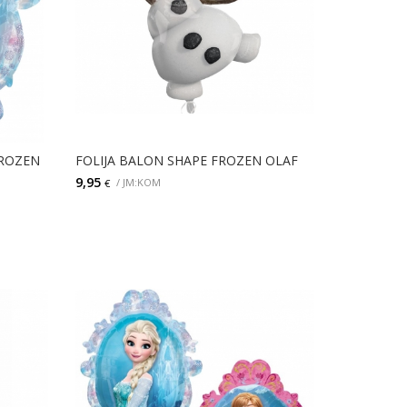
FROZEN
FOLIJA BALON SHAPE FROZEN OLAF
9,95
/ JM:KOM
€
DODAJ