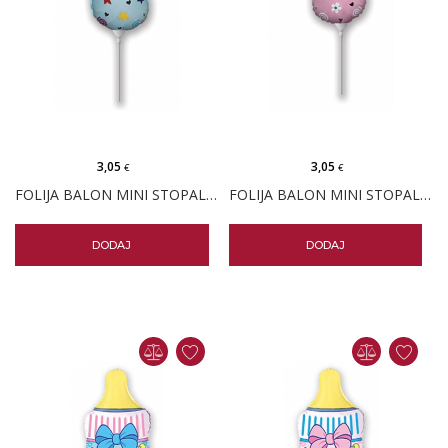
3,05
3,05
€
€
FOLIJA BALON MINI STOPALO PLAVO
FOLIJA BALON MINI STOPALO ROZO
DODAJ
DODAJ