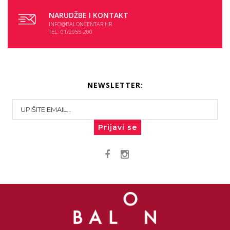
NARUDŽBE I KONTAKT
INFO@BALONCENTAR.HR
TEL: 01/2955-200
NEWSLETTER:
Prijavi se