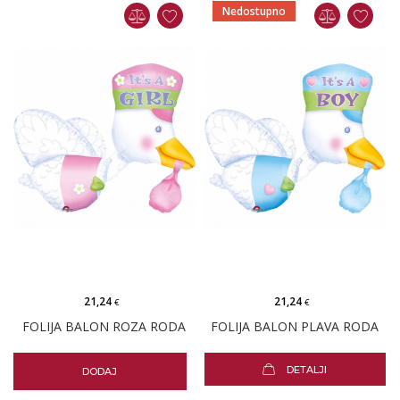
Nedostupno
21,24
21,24
€
€
FOLIJA BALON ROZA RODA
FOLIJA BALON PLAVA RODA
DETALJI
DODAJ