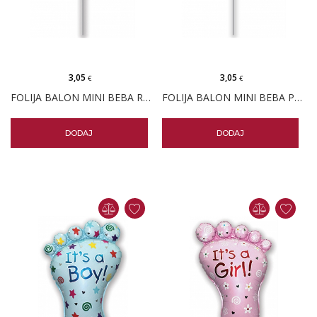
3,05
3,05
€
€
FOLIJA BALON MINI BEBA ROZA
FOLIJA BALON MINI BEBA PLAVA
DODAJ
DODAJ