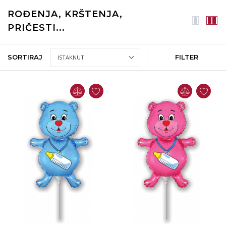
ROĐENJA, KRŠTENJA,
PRIČESTI...
SORTIRAJ
FILTER