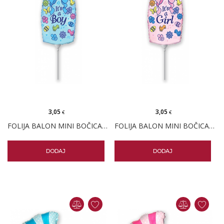
3,05
3,05
€
€
FOLIJA BALON MINI BOČICA PLAVA
FOLIJA BALON MINI BOČICA ROZA
DODAJ
DODAJ