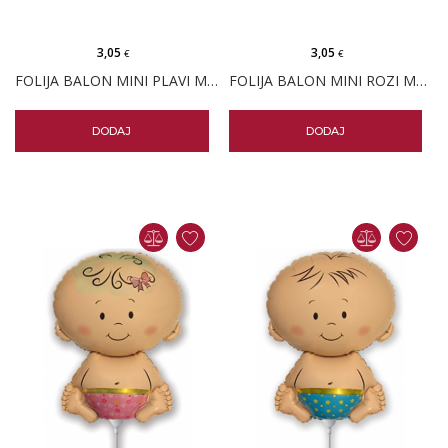
3,05
3,05
€
€
FOLIJA BALON MINI PLAVI MEDO
FOLIJA BALON MINI ROZI MEDO
DODAJ
DODAJ