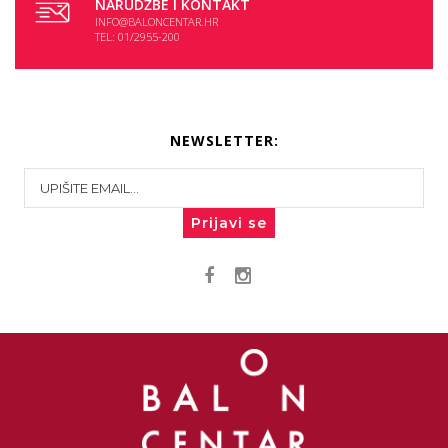
NARUDŽBE I KONTAKT
INFO@BALONCENTAR.HR
TEL: 01/2955-200
NEWSLETTER:
Prijavi se