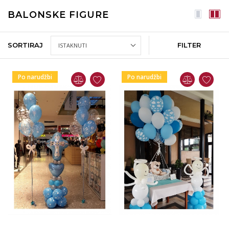
BALONSKE FIGURE
SORTIRAJ
FILTER
Po narudžbi
Po narudžbi