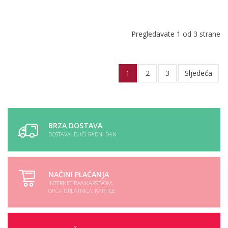
Pregledavate 1 od 3 strane
1
2
3
Sljedeća
BRZA DOSTAVA
DOSTAVA IDUĆI RADNI DAN
NAČINI PLAĆANJA
INTERNET BANKARSTVOM,
OPĆA UPLATNICA, KARTICE