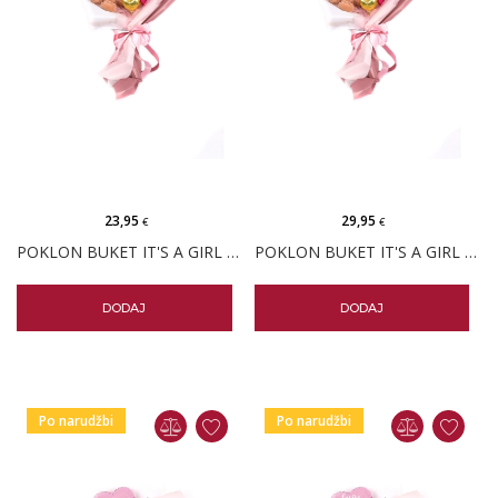
23,95
29,95
€
€
POKLON BUKET IT'S A GIRL MEDO
POKLON BUKET IT'S A GIRL MEDO PERSONALIZIRANI
DODAJ
DODAJ
Po narudžbi
Po narudžbi