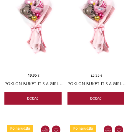
19,95
25,95
€
€
POKLON BUKET IT'S A GIRL KOALA
POKLON BUKET IT'S A GIRL KOALA PERSONALIZIRANI
DODAJ
DODAJ
Po narudžbi
Po narudžbi