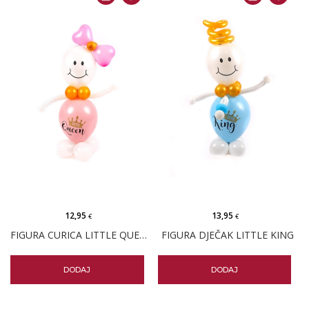
12,95
13,95
€
€
FIGURA CURICA LITTLE QUEEN
FIGURA DJEČAK LITTLE KING
DODAJ
DODAJ