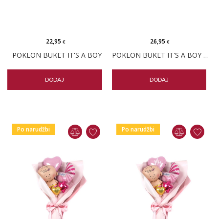
22,95
26,95
€
€
POKLON BUKET IT'S A BOY
POKLON BUKET IT'S A BOY PERSONALIZIRANI
DODAJ
DODAJ
Po narudžbi
Po narudžbi