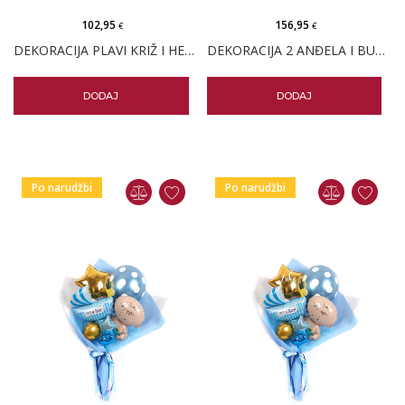
102,95
156,95
€
€
DEKORACIJA PLAVI KRIŽ I HELIJ BUNTIĆI
DEKORACIJA 2 ANĐELA I BUNT BALONA
DODAJ
DODAJ
Po narudžbi
Po narudžbi