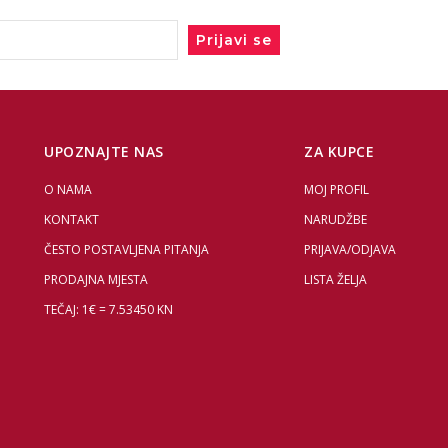
Prijavi se
UPOZNAJTE NAS
ZA KUPCE
O NAMA
MOJ PROFIL
KONTAKT
NARUDŽBE
ČESTO POSTAVLJENA PITANJA
PRIJAVA/ODJAVA
PRODAJNA MJESTA
LISTA ŽELJA
TEČAJ: 1€ = 7.53450 KN