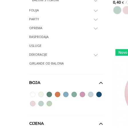
0,40
/
€
FOLIJA
PARTY
OPREMA
RASPRODAJA
USLUGE
Novo
DEKORACIJE
GIRLANDE OD BALONA
BOJA
CIJENA