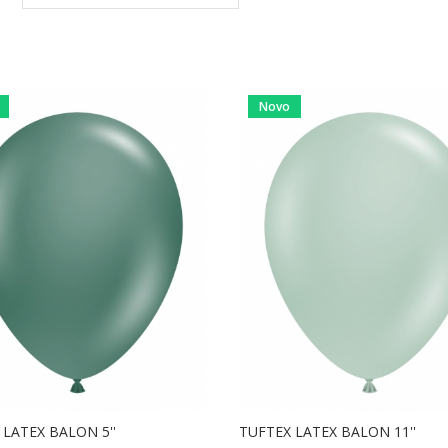
Novo
 LATEX BALON 5''
TUFTEX LATEX BALON 11''