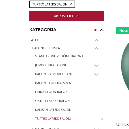
TUFTEX LATEKS BALONI
UKLONI FILTERE
KATEGORIJA
Novo
LATEX
BALONI BEZ TISKA
STANDARDNE VELIČINE BALONA
JUMBO (XXL) BALONI
BALONI ZA MODELIRANJE
BALONI U OBLIKU SRCA
LINK-O-LOON BALONI
OSTALI LATEKS BALONI
KALISAN LATEKS BALONI
TUFTEX LATEKS BALONI
TUFTEX
BALONI S TISKOM