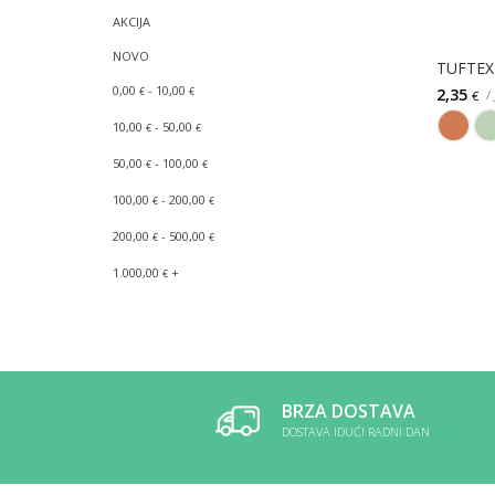
AKCIJA
NOVO
TUFTEX
0,00
- 10,00
2,35
€
€
/
€
10,00
- 50,00
€
€
50,00
- 100,00
€
€
100,00
- 200,00
€
€
200,00
- 500,00
€
€
1.000,00
+
€
BRZA DOSTAVA
DOSTAVA IDUĆI RADNI DAN