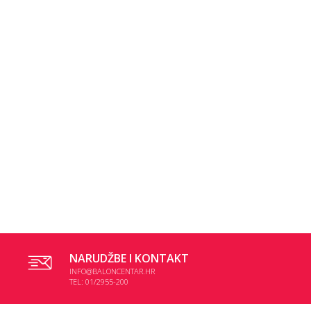
NARUDŽBE I KONTAKT
INFO@BALONCENTAR.HR
TEL: 01/2955-200