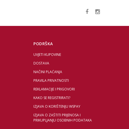
PODRŠKA
UVJETI KUPOVINE
DOSTAVA
NAČINI PLAĆANJA
PRAVILA PRIVATNOSTI
REKLAMACIJE I PRIGOVORI
KAKO SE REGISTRIRATI?
IZJAVA O KORIŠTENJU WSPAY
IZJAVA O ZAŠTITI PRIJENOSA I
PRIKUPLJANJU OSOBNIH PODATAKA