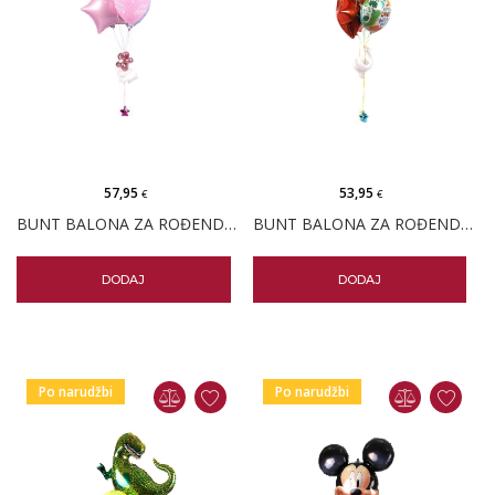
57,95
53,95
€
€
BUNT BALONA ZA ROĐENDAN JEDNOROG
BUNT BALONA ZA ROĐENDAN PARTY DINOSAUR
DODAJ
DODAJ
Po narudžbi
Po narudžbi