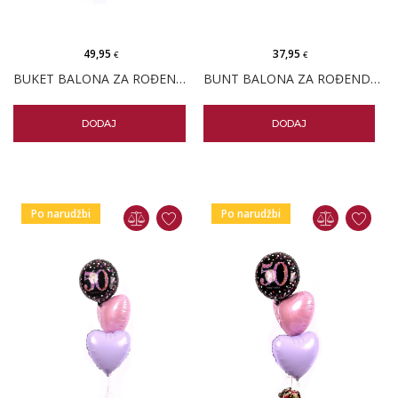
49,95
37,95
€
€
BUKET BALONA ZA ROĐENDAN ŠARENI MICKEY MOUSE
BUNT BALONA ZA ROĐENDAN LAV
DODAJ
DODAJ
Po narudžbi
Po narudžbi