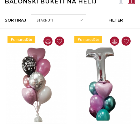
BALONSKI BUKETI NA HELIJ
SORTIRAJ
FILTER
Po narudžbi
Po narudžbi