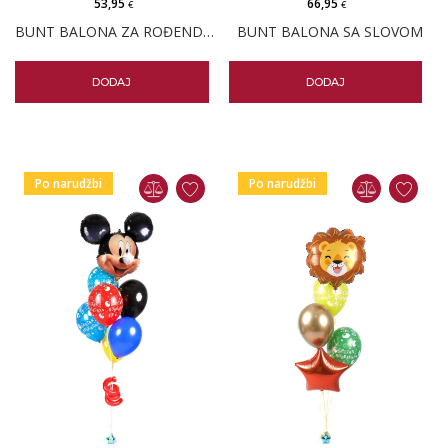
53,95
66,95
€
€
BUNT BALONA ZA ROĐENDAN SA SRCIMA
BUNT BALONA SA SLOVOM
DODAJ
DODAJ
Po narudžbi
Po narudžbi