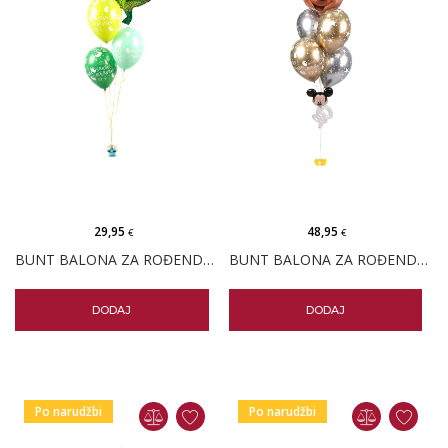
29,95
48,95
€
€
BUNT BALONA ZA ROĐENDAN DINOSAUR
BUNT BALONA ZA ROĐENDAN MICKEY MOUSE
DODAJ
DODAJ
Po narudžbi
Po narudžbi