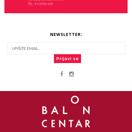
TEL: 01/2955-200
NEWSLETTER:
Prijavi se