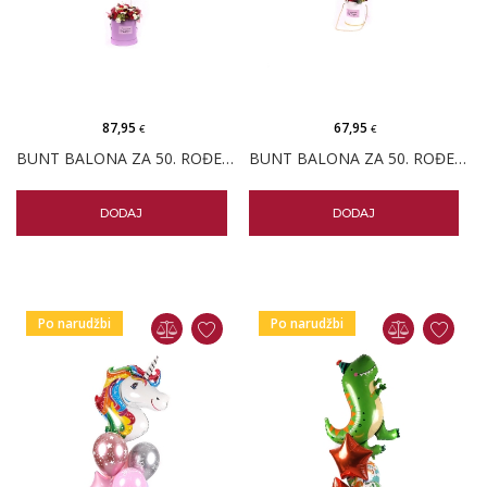
87,95
67,95
€
€
BUNT BALONA ZA 50. ROĐENDAN I VELIKI BOX CVIJEĆA
BUNT BALONA ZA 50. ROĐENDAN I MALI BOX CVIJEĆA
DODAJ
DODAJ
Po narudžbi
Po narudžbi