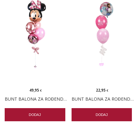
49,95
22,95
€
€
BUNT BALONA ZA ROĐENDAN MINNIE MOUSE
BUNT BALONA ZA ROĐENDAN FROZEN
DODAJ
DODAJ