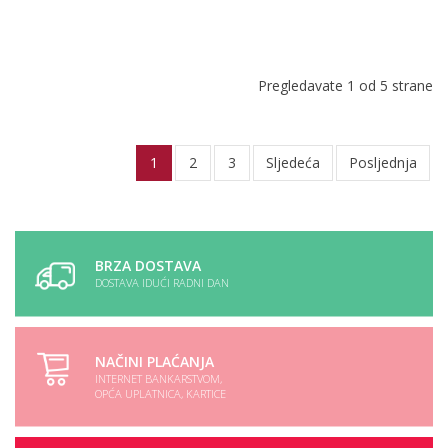
Pregledavate 1 od 5 strane
1
2
3
Sljedeća
Posljednja
BRZA DOSTAVA
DOSTAVA IDUĆI RADNI DAN
NAČINI PLAĆANJA
INTERNET BANKARSTVOM,
OPĆA UPLATNICA, KARTICE