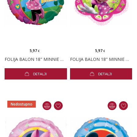
5,97
5,97
€
€
FOLIJA BALON 18" MINNIE MOUSE ROĐENDAN
FOLIJA BALON 18" MINNIE MOUSE ROZI CVIJET
DETALJI
DETALJI
Nedostupno