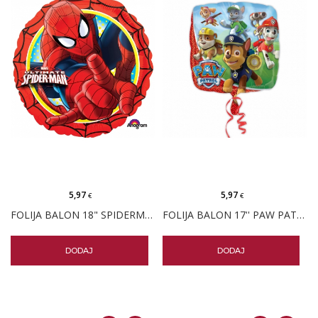
5,97
5,97
€
€
FOLIJA BALON 18" SPIDERMAN ULTIMATE
FOLIJA BALON 17'' PAW PATROL
DODAJ
DODAJ