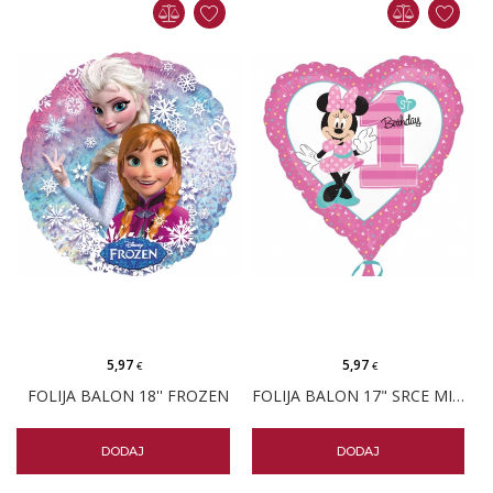
5,97
5,97
€
€
FOLIJA BALON 18'' FROZEN
FOLIJA BALON 17" SRCE MINNIE PRVI ROĐENDAN
DODAJ
DODAJ