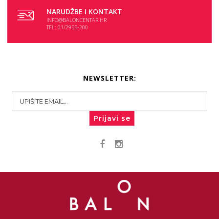
NARUDŽBE I KONTAKT
INFO@BALONCENTAR.HR
TEL: 01/2955-200
NEWSLETTER:
Prijavi se