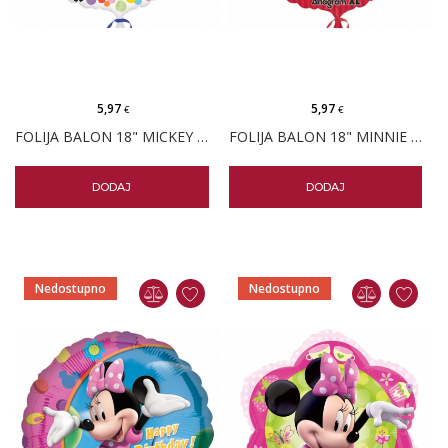
5,97
5,97
€
€
FOLIJA BALON 18" MICKEY MOUSE I PRIJATELJI
FOLIJA BALON 18" MINNIE MOUSE CRVENA
DODAJ
DODAJ
Nedostupno
Nedostupno