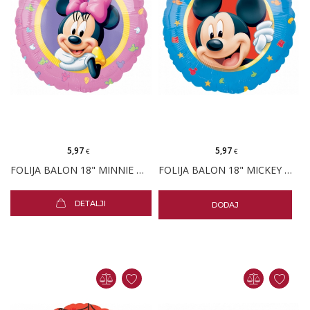
5,97
5,97
€
€
FOLIJA BALON 18" MINNIE MOUSE ROZA
FOLIJA BALON 18" MICKEY MOUSE PLAVI
DETALJI
DODAJ