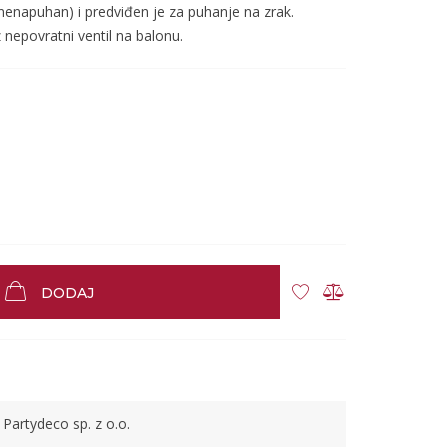
nenapuhan) i predviđen je za puhanje na zrak.
epovratni ventil na balonu.
DODAJ
Partydeco sp. z o.o.