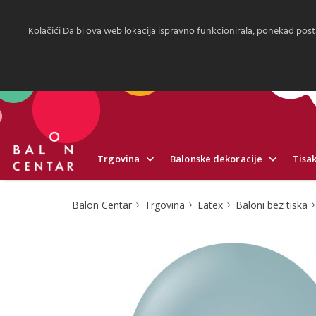
Kolačići Da bi ova web lokacija ispravno funkcionirala, ponekad post
Trgovina
Balonske dekoracije
Tisak
Balon Centar
Trgovina
Latex
Baloni bez tiska