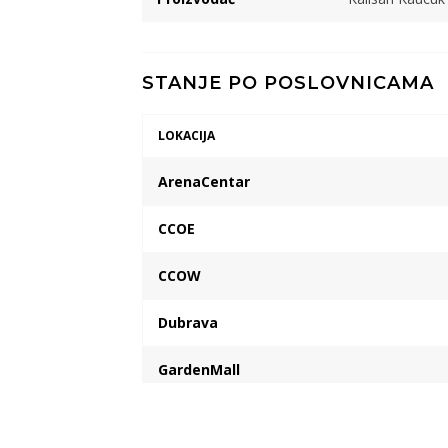
STANJE PO POSLOVNICAMA
LOKACIJA
ArenaCentar
CCOE
CCOW
Dubrava
GardenMall
VP skladiste