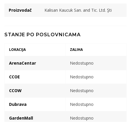
Proizvodač
Kalisan Kaucuk San. and Tic. Ltd. Şti
STANJE PO POSLOVNICAMA
LOKACIJA
ZALIHA
ArenaCentar
Nedostupno
CCOE
Nedostupno
CCOW
Nedostupno
Dubrava
Nedostupno
GardenMall
Nedostupno