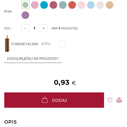
BOJA:
KOL.:
MIN
1
PROIZVODI
6,77
PUNJENJE HELIJEM:
€
DODAJ BILJEŠKU NA PROIZVOD?:
0,93
€
DODAJ
OPIS