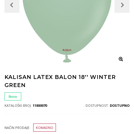
KALISAN LATEX BALON 18'' WINTER
GREEN
Novo
KATALOŠKI BROJ:
11880070
DOSTUPNOST:
DOSTUPNO
NAČIN PRODAJE:
KOMADNO