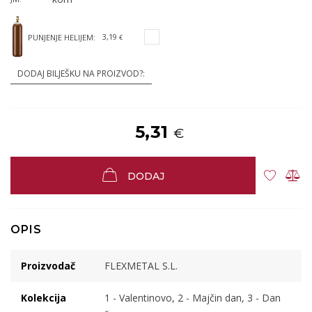
3,19
PUNJENJE HELIJEM:
€
DODAJ BILJEŠKU NA PROIZVOD?:
5,31
€
DODAJ
OPIS
Proizvodač
FLEXMETAL S.L.
Kolekcija
1 - Valentinovo, 2 - Majčin dan, 3 - Dan