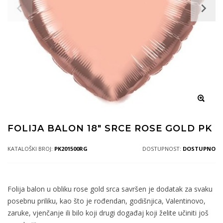
FOLIJA BALON 18" SRCE ROSE GOLD PK
KATALOŠKI BROJ:
PK201500RG
DOSTUPNOST:
DOSTUPNO
Folija balon u obliku rose gold srca savršen je dodatak za svaku
posebnu priliku, kao što je rođendan, godišnjica, Valentinovo,
zaruke, vjenčanje ili bilo koji drugi događaj koji želite učiniti još