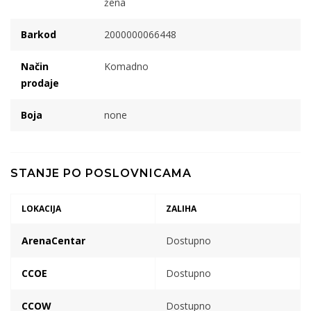
žena
Barkod
2000000066448
Način
Komadno
prodaje
Boja
none
STANJE PO POSLOVNICAMA
LOKACIJA
ZALIHA
ArenaCentar
Dostupno
CCOE
Dostupno
CCOW
Dostupno