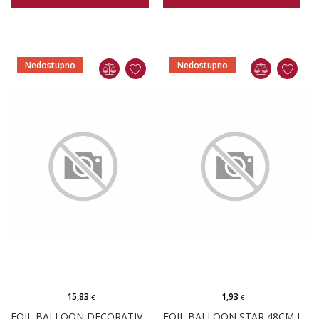
Nedostupno
Nedostupno
15,83
1,93
€
€
FOIL BALLOON DECORATIVE FOIL IRIDESCENT
FOIL BALLOON STAR 48CM IRIDESCENT