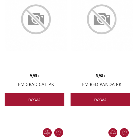
9,95
5,98
€
€
FM GRAD CAT PK
FM RED PANDA PK
DODAJ
DODAJ