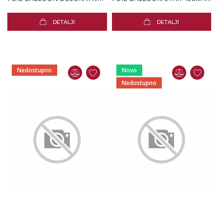
DETALJI
DETALJI
Nedostupno
Novo
Nedostupno