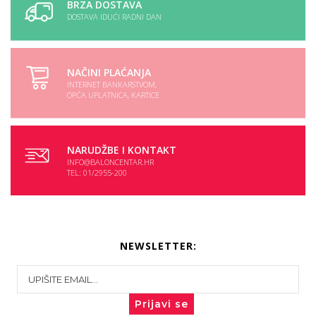
BRZA DOSTAVA
DOSTAVA IDUĆI RADNI DAN
NAČINI PLAĆANJA
INTERNET BANKARSTVOM,
OPĆA UPLATNICA, KARTICE
NARUDŽBE I KONTAKT
INFO@BALONCENTAR.HR
TEL: 01/2955-200
NEWSLETTER:
Prijavi se