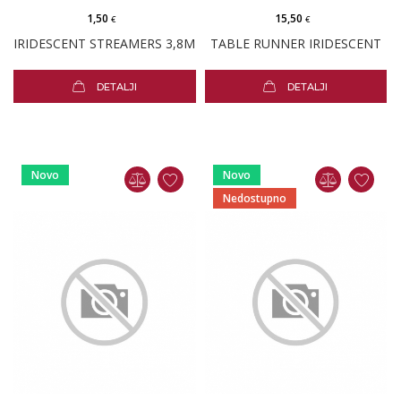
1,50
15,50
€
€
IRIDESCENT STREAMERS 3,8M
TABLE RUNNER IRIDESCENT
DETALJI
DETALJI
Novo
Novo
Nedostupno